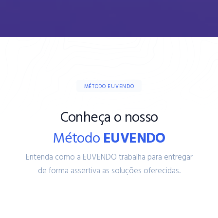
MÉTODO EUVENDO
Conheça o nosso
Método
EUVENDO
Entenda como a EUVENDO trabalha para entregar
de forma assertiva as soluções oferecidas.