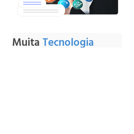
Muita
Tecnologia
Processos executados com apoio dos
melhores softwares de automação, aliados
a uma base de dados própria e fontes
públicas setoriais
Saber Mais