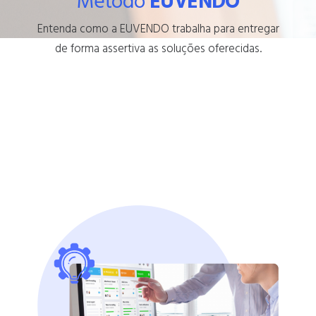
Método
EUVENDO
Entenda como a EUVENDO trabalha para entregar
de forma assertiva as soluções oferecidas.