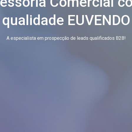
essoria Comercial c
qualidade EUVENDO
A especialista em prospecção de leads qualificados B2B!