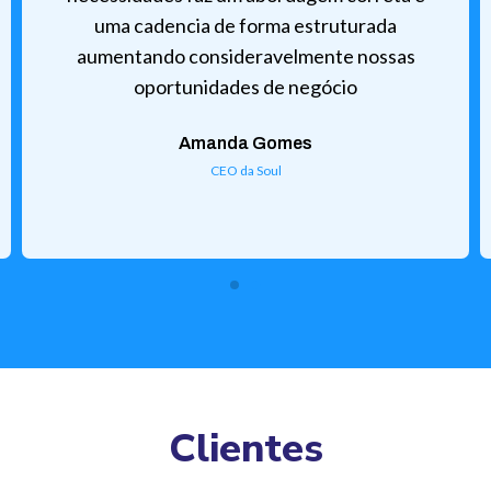
uma cadencia de forma estruturada
aumentando consideravelmente nossas
oportunidades de negócio
Amanda Gomes
CEO da Soul
Clientes