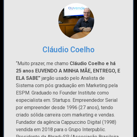
Cláudio Coelho
“Muito prazer, me chamo
Cláudio Coelho e há
25 anos EUVENDO A MINHA MÃE, ENTREGO, E
ELA SABE”
jargão usado pelo Analista de
Sistema com pós graduação em Marketing pela
ESPM. Graduado no Founder Institute como
especialista em.
Startups. Empreendedor Serial
por empreender desde 1996 (27 anos), tendo
criado sólida carreira com marketing e vendas.
Fundador da agência Cappuccino Digital (1998)
vendida em 2018 para o Grupo Interpublic.
Presidente da Abradi-SP (Associação Brasileira