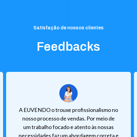
Satisfação de nossos clientes
Feedbacks
A EUVENDO o trouxe profissionalismo no
nosso processo de vendas. Por meio de
um trabalho focado e atento às nossas
necessidades faz um abordagem correta e